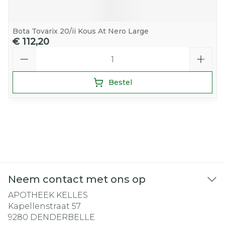
Bota Tovarix 20/ii Kous At Nero Large
€ 112,20
Aantal
Bestel
Neem contact met ons op
APOTHEEK KELLES
Kapellenstraat 57
9280
DENDERBELLE