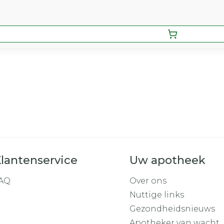
lantenservice
Uw apotheek
AQ
Over ons
Nuttige links
Gezondheidsnieuws
Apotheker van wacht