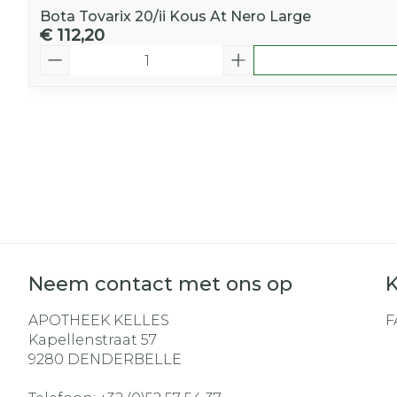
Bota Tovarix 20/ii Kous At Nero Large
€ 112,20
Aantal
Neem contact met ons op
K
APOTHEEK KELLES
F
Kapellenstraat 57
9280
DENDERBELLE