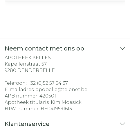
Neem contact met ons op
APOTHEEK KELLES
Kapellenstraat 57
9280
DENDERBELLE
Telefoon:
+32 (0)52 57 54 37
E-mailadres:
apobelle@
telenet.be
APB nummer:
420501
Apotheek titularis:
Kim Moesick
BTW nummer:
BE0419591613
Klantenservice