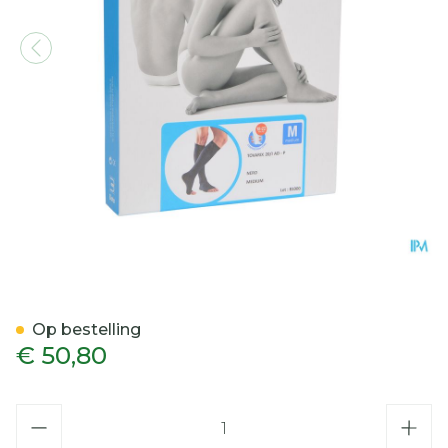
Bota Tovarix 20/i Kous Ad
Op bestelling
€ 50,80
Aantal