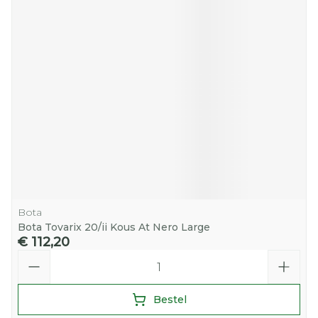
Bota
Bota Tovarix 20/ii Kous At Nero Large
€ 112,20
Aantal
Bestel