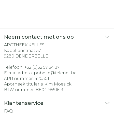
Neem contact met ons op
APOTHEEK KELLES
Kapellenstraat 57
9280
DENDERBELLE
Telefoon:
+32 (0)52 57 54 37
E-mailadres:
apobelle@
telenet.be
APB nummer:
420501
Apotheek titularis:
Kim Moesick
BTW nummer:
BE0419591613
Klantenservice
FAQ