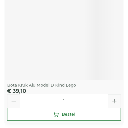
Bota Kruk Alu Model D Kind Lego
€ 39,10
Aantal
Bestel