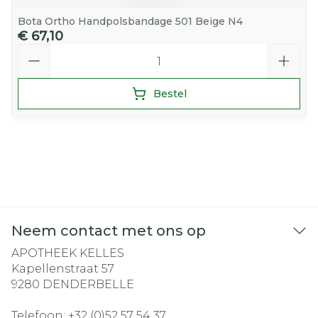
Bota Ortho Handpolsbandage 501 Beige N4
€ 67,10
Aantal
Bestel
Neem contact met ons op
APOTHEEK KELLES
Kapellenstraat 57
9280
DENDERBELLE
Telefoon:
+32 (0)52 57 54 37