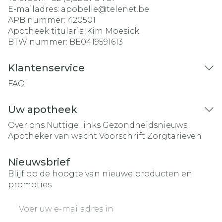
E-mailadres:
apobelle@
telenet.be
APB nummer:
420501
Apotheek titularis:
Kim Moesick
BTW nummer:
BE0419591613
Klantenservice
FAQ
Uw apotheek
Over ons
Nuttige links
Gezondheidsnieuws
Apotheker van wacht
Voorschrift
Zorgtarieven
Nieuwsbrief
Blijf op de hoogte van nieuwe producten en
promoties
E-mail adres