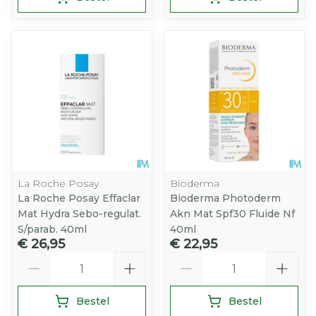
La Roche Posay
Bioderma
La Roche Posay Effaclar
Bioderma Photoderm
Mat Hydra Sebo-regulat.
Akn Mat Spf30 Fluide Nf
S/parab. 40ml
40ml
€ 26,95
€ 22,95
Aantal
Aantal
Bestel
Bestel