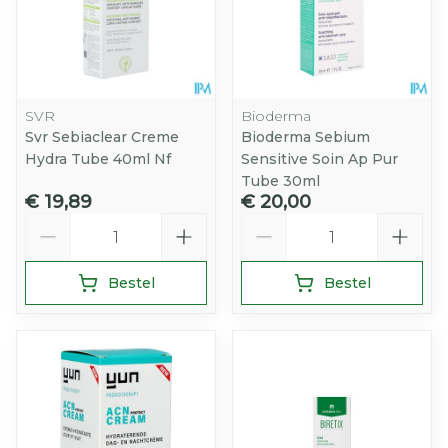
SVR
Bioderma
Svr Sebiaclear Creme
Bioderma Sebium
Hydra Tube 40ml Nf
Sensitive Soin Ap Pur
Tube 30ml
€ 19,89
€ 20,00
Aantal
Aantal
Bestel
Bestel