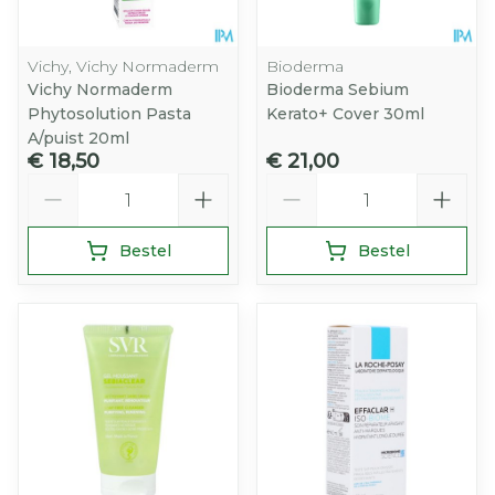
Vichy, Vichy Normaderm
Bioderma
Vichy Normaderm
Bioderma Sebium
Phytosolution Pasta
Kerato+ Cover 30ml
A/puist 20ml
€ 18,50
€ 21,00
Aantal
Aantal
Bestel
Bestel