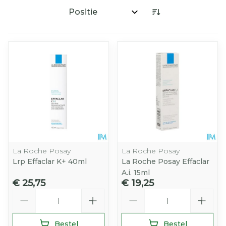
Sorteer op:
La Roche Posay
La Roche Posay
Lrp Effaclar K+ 40ml
La Roche Posay Effaclar
A.i. 15ml
€ 25,75
€ 19,25
Aantal
Aantal
Bestel
Bestel