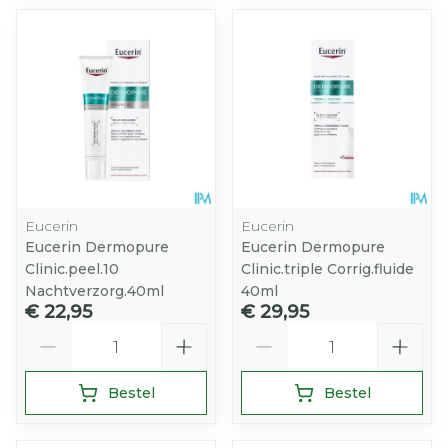
Eucerin
Eucerin
Eucerin Dermopure
Eucerin Dermopure
Clinic.peel.10
Clinic.triple Corrig.fluide
Nachtverzorg.40ml
40ml
€ 22,95
€ 29,95
Aantal
Aantal
Bestel
Bestel