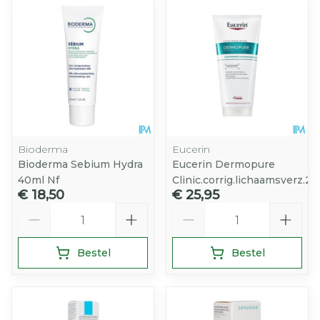
Bioderma
Eucerin
Bioderma Sebium Hydra
Eucerin Dermopure
40ml Nf
Clinic.corrig.lichaamsverz.2
€ 18,50
€ 25,95
Aantal
Aantal
Bestel
Bestel