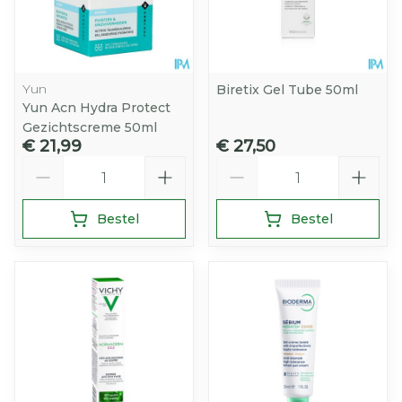
Yun
Biretix Gel Tube 50ml
Yun Acn Hydra Protect
Gezichtscreme 50ml
€ 21,99
€ 27,50
Aantal
Aantal
Bestel
Bestel