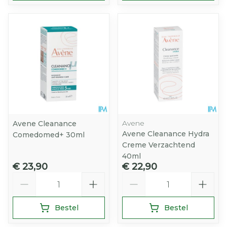
Avene
Avene Cleanance
Avene Cleanance Hydra
Comedomed+ 30ml
Creme Verzachtend
40ml
€ 23,90
€ 22,90
Aantal
Aantal
Bestel
Bestel