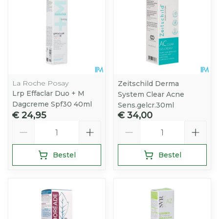
La Roche Posay
Zeitschild Derma
Lrp Effaclar Duo + M
System Clear Acne
Dagcreme Spf30 40ml
Sens.gelcr.30ml
€ 24,95
€ 34,00
Aantal
Aantal
Bestel
Bestel