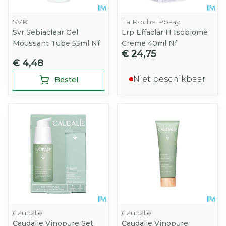
SVR
La Roche Posay
Svr Sebiaclear Gel
Lrp Effaclar H Isobiome
Moussant Tube 55ml Nf
Creme 40ml Nf
€ 24,75
€ 4,48
Niet beschikbaar
Bestel
Caudalie
Caudalie
Caudalie Vinopure Set
Caudalie Vinopure