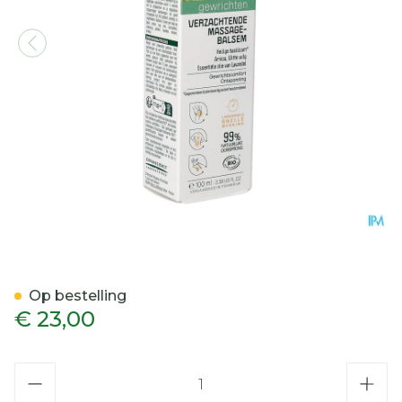
Iana Verzachtende Massa
Op bestelling
€ 23,00
Aantal