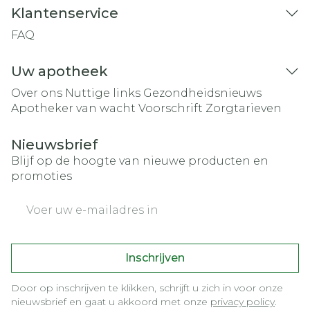
Klantenservice
FAQ
Uw apotheek
Over ons
Nuttige links
Gezondheidsnieuws
Apotheker van wacht
Voorschrift
Zorgtarieven
Nieuwsbrief
Blijf op de hoogte van nieuwe producten en
promoties
E-mail adres
Inschrijven
Door op inschrijven te klikken, schrijft u zich in voor onze
nieuwsbrief en gaat u akkoord met onze
privacy policy
.