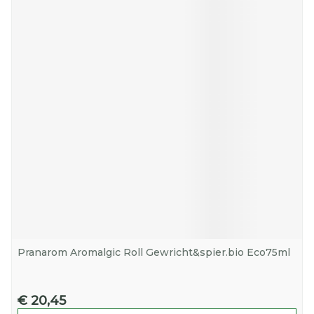
Pranarom Aromalgic Roll Gewricht&spier.bio Eco75ml
€ 20,45