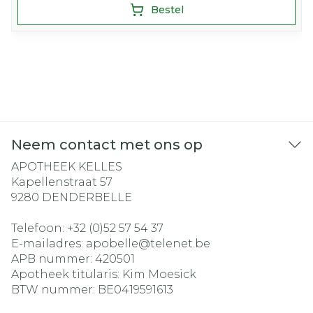
Bestel
Neem contact met ons op
APOTHEEK KELLES
Kapellenstraat 57
9280
DENDERBELLE
Telefoon:
+32 (0)52 57 54 37
E-mailadres:
apobelle@
telenet.be
APB nummer:
420501
Apotheek titularis:
Kim Moesick
BTW nummer:
BE0419591613