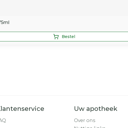
75ml
Bestel
lantenservice
Uw apotheek
AQ
Over ons