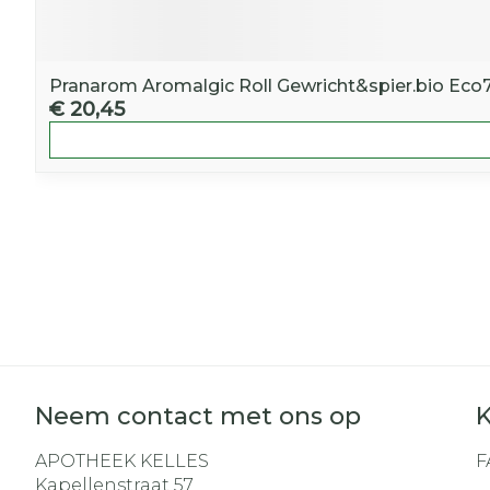
Pranarom Aromalgic Roll Gewricht&spier.bio Eco
€ 20,45
Neem contact met ons op
K
APOTHEEK KELLES
F
Kapellenstraat 57