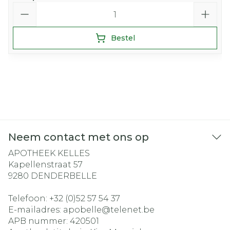
Aantal
Bestel
Neem contact met ons op
APOTHEEK KELLES
Kapellenstraat 57
9280
DENDERBELLE
Telefoon:
+32 (0)52 57 54 37
E-mailadres:
apobelle@
telenet.be
APB nummer:
420501