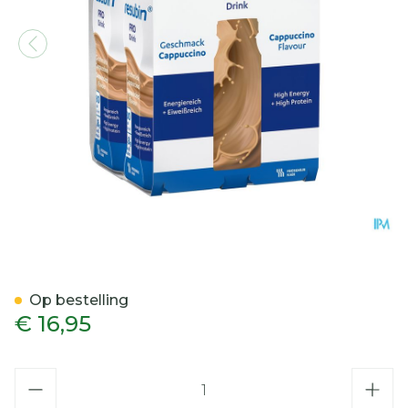
Fresubin Pro Drink Cappu
Op bestelling
€ 16,95
Aantal