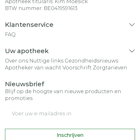
Apotheek titularis:
Kim Moesick
BTW nummer:
BE0419591613
Klantenservice
FAQ
Uw apotheek
Over ons
Nuttige links
Gezondheidsnieuws
Apotheker van wacht
Voorschrift
Zorgtarieven
Nieuwsbrief
Blijf op de hoogte van nieuwe producten en
promoties
E-mail adres
Inschrijven