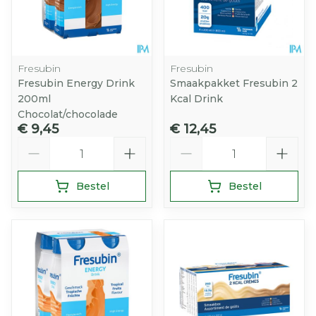
Fresubin
Fresubin
Fresubin Energy Drink
Smaakpakket Fresubin 2
200ml
Kcal Drink
Chocolat/chocolade
€ 9,45
€ 12,45
Aantal
Aantal
Bestel
Bestel