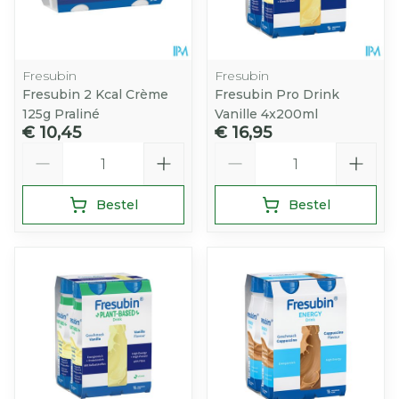
Fresubin
Fresubin
Fresubin 2 Kcal Crème
Fresubin Pro Drink
125g Praliné
Vanille 4x200ml
€ 10,45
€ 16,95
Aantal
Aantal
Bestel
Bestel