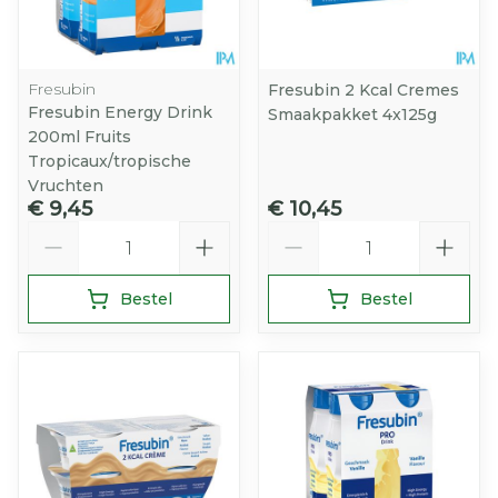
Fresubin
Fresubin 2 Kcal Cremes
Fresubin Energy Drink
Smaakpakket 4x125g
200ml Fruits
Tropicaux/tropische
Vruchten
€ 9,45
€ 10,45
Aantal
Aantal
Bestel
Bestel