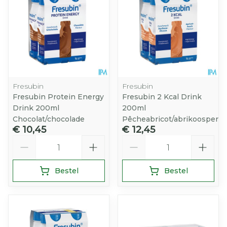
Fresubin
Fresubin
Fresubin Protein Energy
Fresubin 2 Kcal Drink
Drink 200ml
200ml
Chocolat/chocolade
Pêcheabricot/abrikoosperzi
€ 10,45
€ 12,45
Aantal
Aantal
Bestel
Bestel