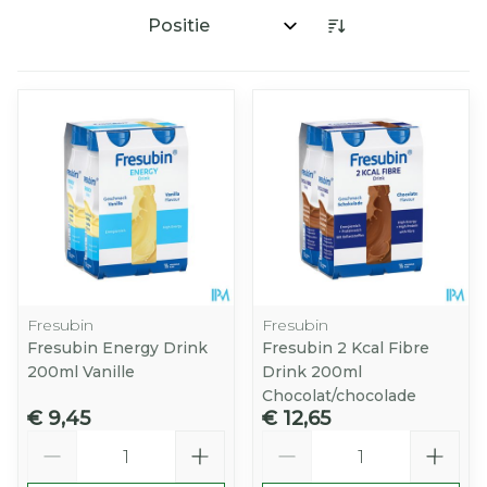
Sorteer op:
Fresubin
Fresubin
Fresubin Energy Drink
Fresubin 2 Kcal Fibre
200ml Vanille
Drink 200ml
Chocolat/chocolade
€ 9,45
€ 12,65
Aantal
Aantal