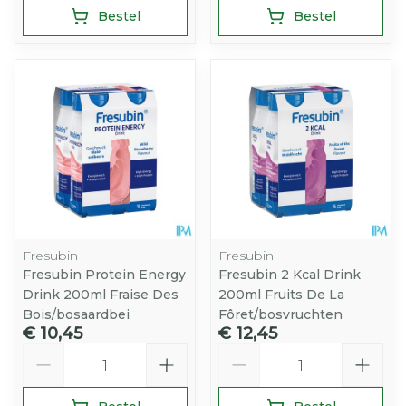
Bestel
Bestel
Fresubin
Fresubin
Fresubin Protein Energy
Fresubin 2 Kcal Drink
Drink 200ml Fraise Des
200ml Fruits De La
Bois/bosaardbei
Fôret/bosvruchten
€ 10,45
€ 12,45
Aantal
Aantal