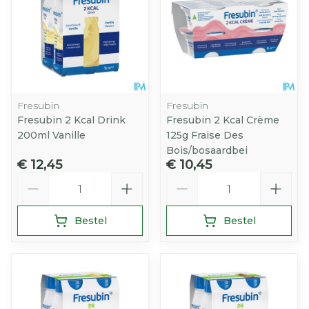
Fresubin
Fresubin
Fresubin 2 Kcal Drink
Fresubin 2 Kcal Crème
200ml Vanille
125g Fraise Des
Bois/bosaardbei
€ 12,45
€ 10,45
Aantal
Aantal
Bestel
Bestel