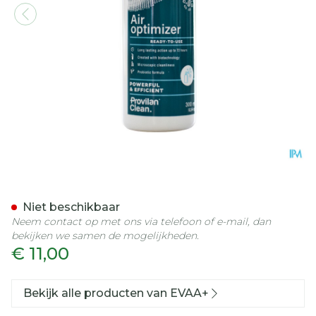
Evaa+ Green Allergy Free
Niet beschikbaar
Neem contact op met ons via telefoon of e-mail, dan
bekijken we samen de mogelijkheden.
€ 11,00
Bekijk alle producten van EVAA+