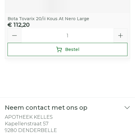
Bota Tovarix 20/ii Kous At Nero Large
€ 112,20
Aantal
Bestel
Neem contact met ons op
APOTHEEK KELLES
Kapellenstraat 57
9280
DENDERBELLE