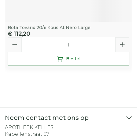
Bota Tovarix 20/ii Kous At Nero Large
€ 112,20
Aantal
Bestel
Neem contact met ons op
APOTHEEK KELLES
Kapellenstraat 57