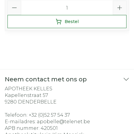
Aantal
Bestel
Neem contact met ons op
APOTHEEK KELLES
Kapellenstraat 57
9280
DENDERBELLE
Telefoon:
+32 (0)52 57 54 37
E-mailadres:
apobelle@
telenet.be
APB nummer:
420501