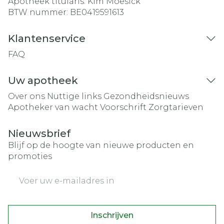
Apotheek titularis:
Kim Moesick
BTW nummer:
BE0419591613
Klantenservice
FAQ
Uw apotheek
Over ons
Nuttige links
Gezondheidsnieuws
Apotheker van wacht
Voorschrift
Zorgtarieven
Nieuwsbrief
Blijf op de hoogte van nieuwe producten en
promoties
E-mail adres
Inschrijven