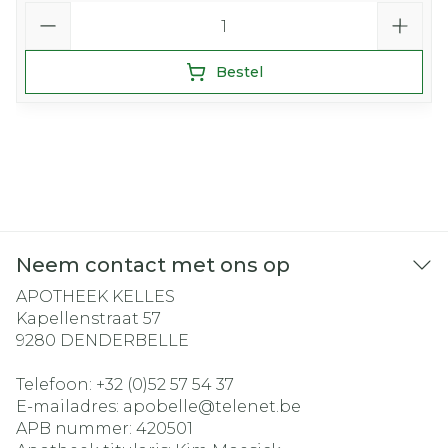
Aantal
Bestel
Neem contact met ons op
APOTHEEK KELLES
Kapellenstraat 57
9280
DENDERBELLE
Telefoon:
+32 (0)52 57 54 37
E-mailadres:
apobelle@
telenet.be
APB nummer:
420501