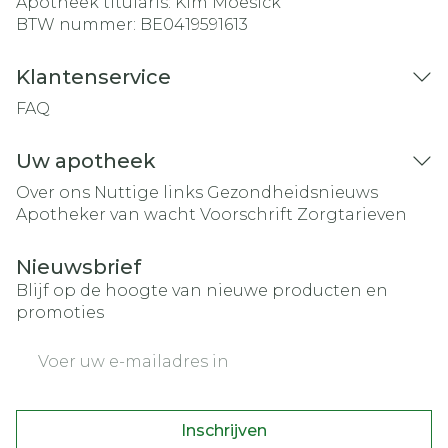
Apotheek titularis:
Kim Moesick
BTW nummer:
BE0419591613
Klantenservice
FAQ
Uw apotheek
Over ons
Nuttige links
Gezondheidsnieuws
Apotheker van wacht
Voorschrift
Zorgtarieven
Nieuwsbrief
Blijf op de hoogte van nieuwe producten en
promoties
E-mail adres
Inschrijven