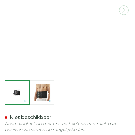
View larger image
View larger image
Bota Ceintuur H 20cm Zw
Niet beschikbaar
Neem contact op met ons via telefoon of e-mail, dan
bekijken we samen de mogelijkheden.