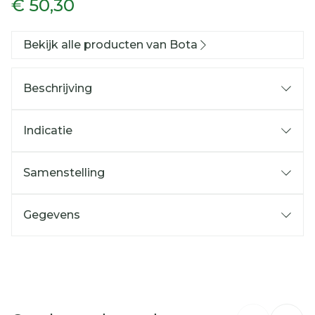
€ 50,30
Bekijk alle producten van Bota
Beschrijving
Indicatie
Samenstelling
Gegevens
CNK
1046895
Organisaties
Bota