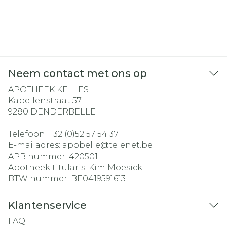
Neem contact met ons op
APOTHEEK KELLES
Kapellenstraat 57
9280
DENDERBELLE
Telefoon:
+32 (0)52 57 54 37
E-mailadres:
apobelle@
telenet.be
APB nummer:
420501
Apotheek titularis:
Kim Moesick
BTW nummer:
BE0419591613
Klantenservice
FAQ