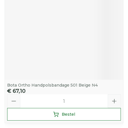
Bota Ortho Handpolsbandage 501 Beige N4
€ 67,10
Aantal
Bestel