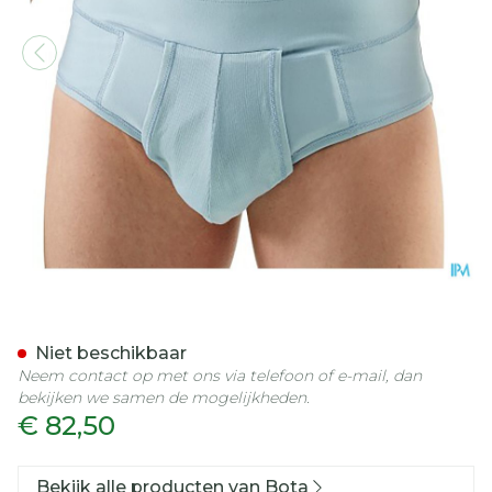
Bota Breukbandslip Man 1
Niet beschikbaar
Neem contact op met ons via telefoon of e-mail, dan
bekijken we samen de mogelijkheden.
€ 82,50
Bekijk alle producten van Bota