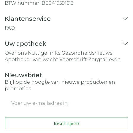
BTW nummer:
BE0419591613
Klantenservice
FAQ
Uw apotheek
Over ons
Nuttige links
Gezondheidsnieuws
Apotheker van wacht
Voorschrift
Zorgtarieven
Nieuwsbrief
Blijf op de hoogte van nieuwe producten en
promoties
E-mail adres
Inschrijven