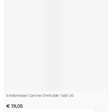
Emdohepar Canine Omhulde Tabl 30
€ 19,05
Aantal