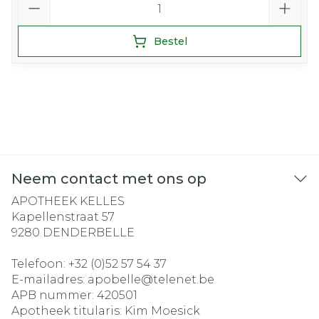
Bestel
Neem contact met ons op
APOTHEEK KELLES
Kapellenstraat 57
9280
DENDERBELLE
Telefoon:
+32 (0)52 57 54 37
E-mailadres:
apobelle@
telenet.be
APB nummer:
420501
Apotheek titularis:
Kim Moesick