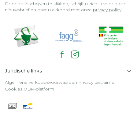
Door op inschrijven te klikken, schrijft u zich in voor onze
nieuwsbrief en gaat u akkoord met onze
privacy policy
.
Juridische links
Algemene verkoopsvoorwaarden
Privacy disclaimer
Cookies
ODR-platform