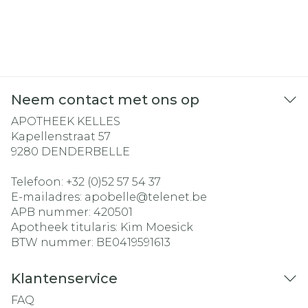
Neem contact met ons op
APOTHEEK KELLES
Kapellenstraat 57
9280
DENDERBELLE
Telefoon:
+32 (0)52 57 54 37
E-mailadres:
apobelle@
telenet.be
APB nummer:
420501
Apotheek titularis:
Kim Moesick
BTW nummer:
BE0419591613
Klantenservice
FAQ