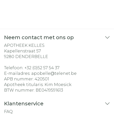
Neem contact met ons op
APOTHEEK KELLES
Kapellenstraat 57
9280
DENDERBELLE
Telefoon:
+32 (0)52 57 54 37
E-mailadres:
apobelle@
telenet.be
APB nummer:
420501
Apotheek titularis:
Kim Moesick
BTW nummer:
BE0419591613
Klantenservice
FAQ