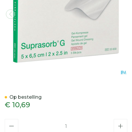
Suprasorb g Kompres New
Op bestelling
€ 10,69
Aantal