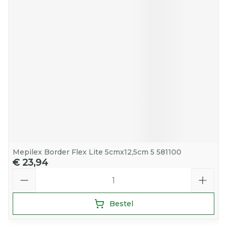
Mepilex Border Flex Lite 5cmx12,5cm 5 581100
€ 23,94
Aantal
Bestel