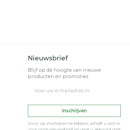
Nieuwsbrief
Blijf op de hoogte van nieuwe
producten en promoties
E-mail adres
Inschrijven
Door op inschrijven te klikken, schrijft u zich in
voor onze nieuwsbrief en gaat u akkoord met