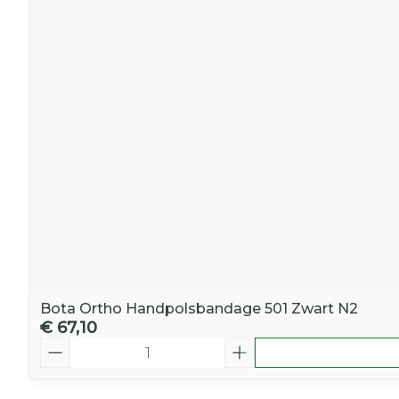
Bota Ortho Handpolsbandage 501 Zwart N2
€ 67,10
Aantal