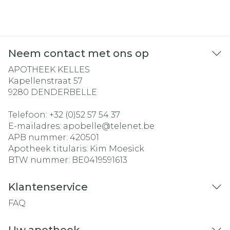
Neem contact met ons op
APOTHEEK KELLES
Kapellenstraat 57
9280
DENDERBELLE
Telefoon:
+32 (0)52 57 54 37
E-mailadres:
apobelle@
telenet.be
APB nummer:
420501
Apotheek titularis:
Kim Moesick
BTW nummer:
BE0419591613
Klantenservice
FAQ