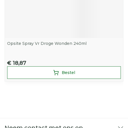
Opsite Spray Vr Droge Wonden 240ml
€ 18,87
Bestel
Neem contact met ons op