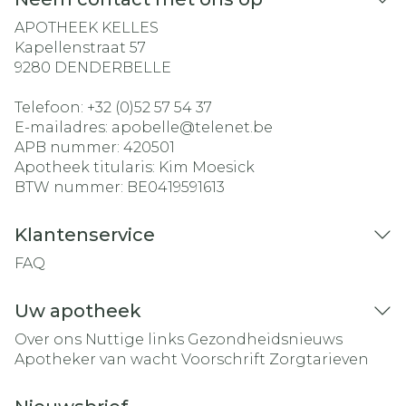
APOTHEEK KELLES
Kapellenstraat 57
9280
DENDERBELLE
Telefoon:
+32 (0)52 57 54 37
E-mailadres:
apobelle@
telenet.be
APB nummer:
420501
Apotheek titularis:
Kim Moesick
BTW nummer:
BE0419591613
Klantenservice
FAQ
Uw apotheek
Over ons
Nuttige links
Gezondheidsnieuws
Apotheker van wacht
Voorschrift
Zorgtarieven