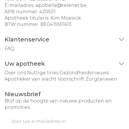
E-mailadres:
apobelle@
telenet.be
APB nummer:
420501
Apotheek titularis:
Kim Moesick
BTW nummer:
BE0419591613
Klantenservice
FAQ
Uw apotheek
Over ons
Nuttige links
Gezondheidsnieuws
Apotheker van wacht
Voorschrift
Zorgtarieven
Nieuwsbrief
Blijf op de hoogte van nieuwe producten en
promoties
E-mail adres