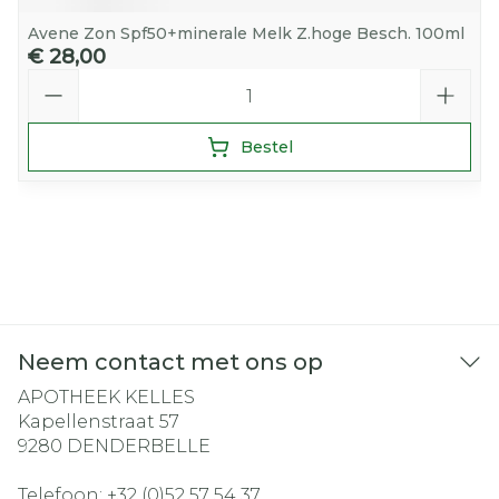
Avene Zon Spf50+minerale Melk Z.hoge Besch. 100ml
€ 28,00
Aantal
Bestel
Neem contact met ons op
APOTHEEK KELLES
Kapellenstraat 57
9280
DENDERBELLE
Telefoon:
+32 (0)52 57 54 37