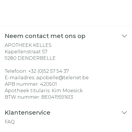
Neem contact met ons op
APOTHEEK KELLES
Kapellenstraat 57
9280
DENDERBELLE
Telefoon:
+32 (0)52 57 54 37
E-mailadres:
apobelle@
telenet.be
APB nummer:
420501
Apotheek titularis:
Kim Moesick
BTW nummer:
BE0419591613
Klantenservice
FAQ