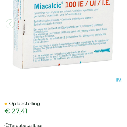
Miacalcic 100ie/ml Opl Voo
Op bestelling
€ 27,41
Terugbetaalbaar