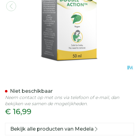
Medela Borstmassageolie 
Niet beschikbaar
Neem contact op met ons via telefoon of e-mail, dan
bekijken we samen de mogelijkheden.
€ 16,99
Bekijk alle producten van Medela