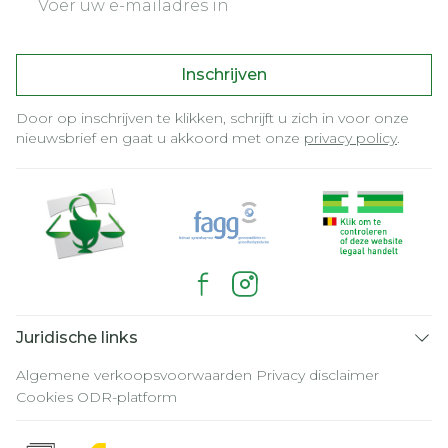
Inschrijven
Door op inschrijven te klikken, schrijft u zich in voor onze
nieuwsbrief en gaat u akkoord met onze
privacy policy
.
Juridische links
Algemene verkoopsvoorwaarden
Privacy disclaimer
Cookies
ODR-platform