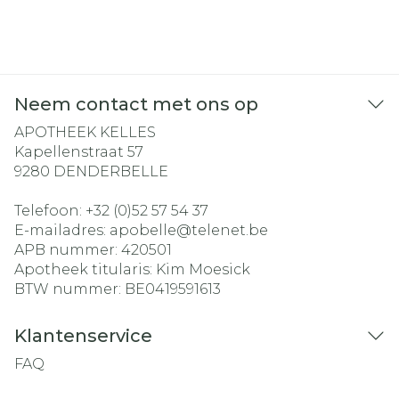
Neem contact met ons op
APOTHEEK KELLES
Kapellenstraat 57
9280
DENDERBELLE
Telefoon:
+32 (0)52 57 54 37
E-mailadres:
apobelle@
telenet.be
APB nummer:
420501
Apotheek titularis:
Kim Moesick
BTW nummer:
BE0419591613
Klantenservice
FAQ