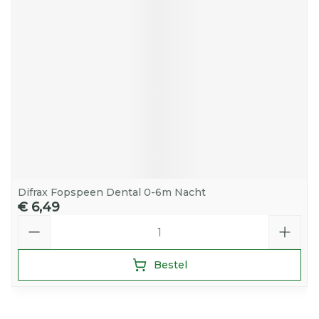
Difrax Fopspeen Dental 0-6m Nacht
€ 6,49
Aantal
Bestel