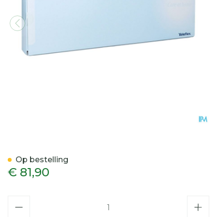
Liquick X-treme Ergothan
Op bestelling
€ 81,90
Aantal