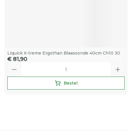
Liquick X-treme Ergothan Blaassonde 40cm Ch10 30
€ 81,90
Aantal
Bestel