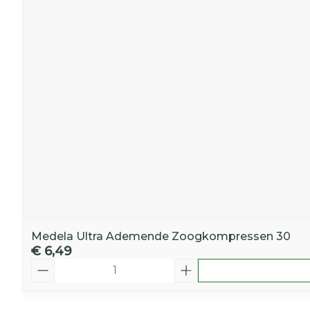
Medela Ultra Ademende Zoogkompressen 30
€ 6,49
Aantal