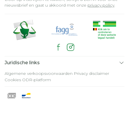
nieuwsbrief en gaat u akkoord met onze
privacy policy
.
Juridische links
Algemene verkoopsvoorwaarden
Privacy disclaimer
Cookies
ODR-platform