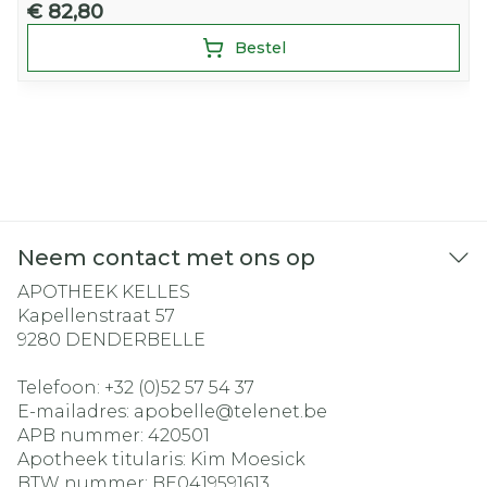
€ 82,80
Bestel
Neem contact met ons op
APOTHEEK KELLES
Kapellenstraat 57
9280
DENDERBELLE
Telefoon:
+32 (0)52 57 54 37
E-mailadres:
apobelle@
telenet.be
APB nummer:
420501
Apotheek titularis:
Kim Moesick
BTW nummer:
BE0419591613