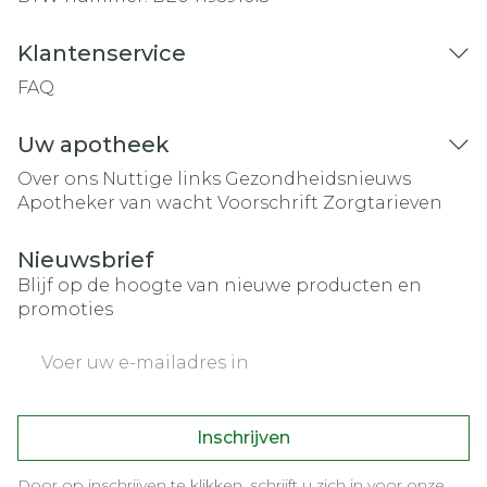
Klantenservice
FAQ
Uw apotheek
Over ons
Nuttige links
Gezondheidsnieuws
Apotheker van wacht
Voorschrift
Zorgtarieven
Nieuwsbrief
Blijf op de hoogte van nieuwe producten en
promoties
E-mail adres
Inschrijven
Door op inschrijven te klikken, schrijft u zich in voor onze