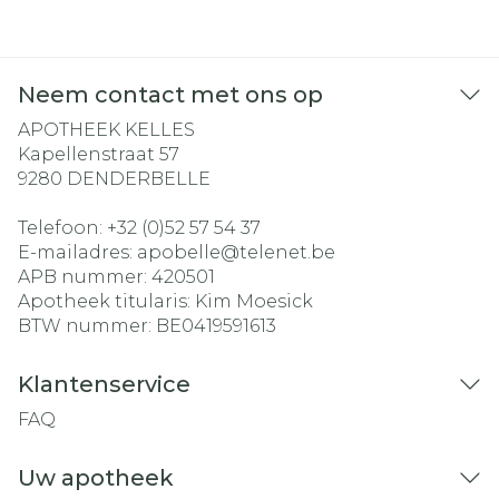
Neem contact met ons op
APOTHEEK KELLES
Kapellenstraat 57
9280
DENDERBELLE
Telefoon:
+32 (0)52 57 54 37
E-mailadres:
apobelle@
telenet.be
APB nummer:
420501
Apotheek titularis:
Kim Moesick
BTW nummer:
BE0419591613
Klantenservice
FAQ
Uw apotheek