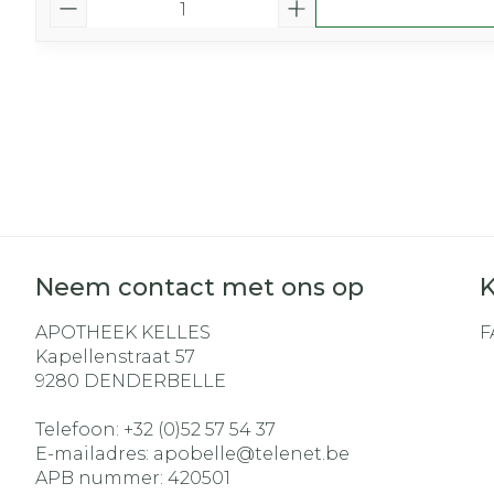
Neem contact met ons op
K
APOTHEEK KELLES
F
Kapellenstraat 57
9280
DENDERBELLE
Telefoon:
+32 (0)52 57 54 37
E-mailadres:
apobelle@
telenet.be
APB nummer:
420501