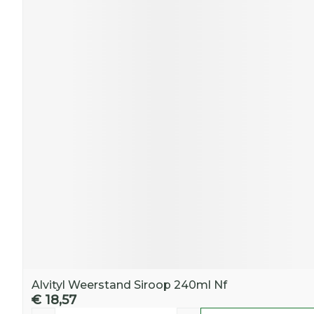
Alvityl Weerstand Siroop 240ml Nf
€ 18,57
Aantal