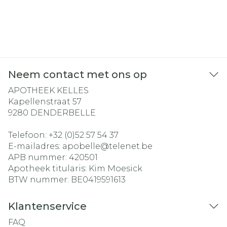
Neem contact met ons op
APOTHEEK KELLES
Kapellenstraat 57
9280
DENDERBELLE
Telefoon:
+32 (0)52 57 54 37
E-mailadres:
apobelle@
telenet.be
APB nummer:
420501
Apotheek titularis:
Kim Moesick
BTW nummer:
BE0419591613
Klantenservice
FAQ