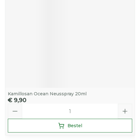
Kamillosan Ocean Neusspray 20ml
€ 9,90
Aantal
Bestel