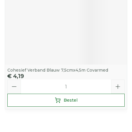
Cohesief Verband Blauw 7,5cmx4,5m Covarmed
€ 4,19
Aantal
Bestel