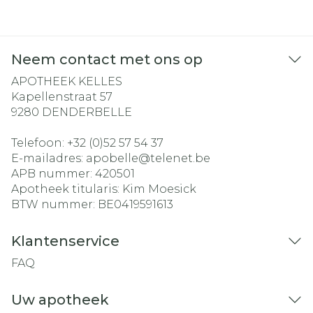
Neem contact met ons op
APOTHEEK KELLES
Kapellenstraat 57
9280
DENDERBELLE
Telefoon:
+32 (0)52 57 54 37
E-mailadres:
apobelle@
telenet.be
APB nummer:
420501
Apotheek titularis:
Kim Moesick
BTW nummer:
BE0419591613
Klantenservice
FAQ
Uw apotheek