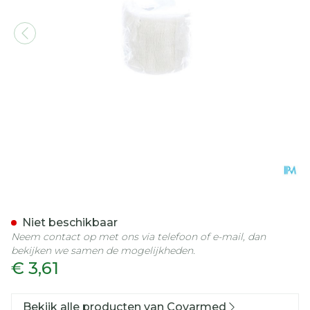
Cohesief Verband Wit 5,
Niet beschikbaar
Neem contact op met ons via telefoon of e-mail, dan
bekijken we samen de mogelijkheden.
€ 3,61
Bekijk alle producten van Covarmed