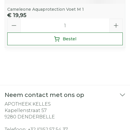
Cameleone Aquaprotection Voet M 1
€ 19,95
Aantal
Bestel
Neem contact met ons op
APOTHEEK KELLES
Kapellenstraat 57
9280
DENDERBELLE
Telefoon:
+32 (0)52 57 54 37