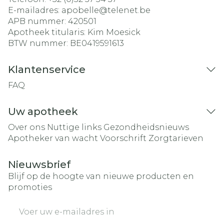
E-mailadres:
apobelle@
telenet.be
APB nummer:
420501
Apotheek titularis:
Kim Moesick
BTW nummer:
BE0419591613
Klantenservice
FAQ
Uw apotheek
Over ons
Nuttige links
Gezondheidsnieuws
Apotheker van wacht
Voorschrift
Zorgtarieven
Nieuwsbrief
Blijf op de hoogte van nieuwe producten en
promoties
E-mail adres