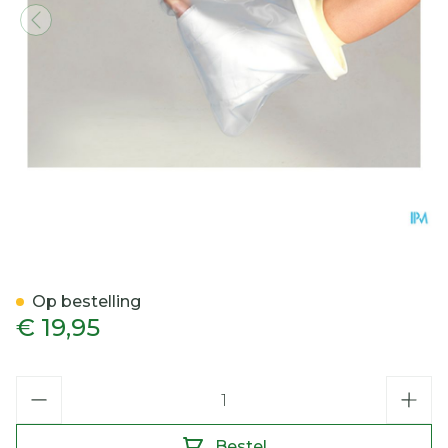
Cameleone Aquaprotection
Op bestelling
€ 19,95
Aantal
Bestel