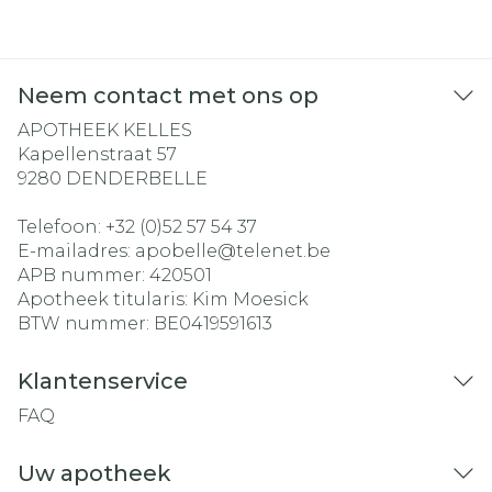
Neem contact met ons op
APOTHEEK KELLES
Kapellenstraat 57
9280
DENDERBELLE
Telefoon:
+32 (0)52 57 54 37
E-mailadres:
apobelle@
telenet.be
APB nummer:
420501
Apotheek titularis:
Kim Moesick
BTW nummer:
BE0419591613
Klantenservice
FAQ
Uw apotheek