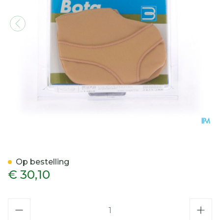
Bota Podo 20 Voorvoetkus
Op bestelling
€ 30,10
Aantal