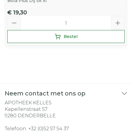
Bota Plus Dij Sk Xl
€ 19,30
Aantal
Bestel
Neem contact met ons op
APOTHEEK KELLES
Kapellenstraat 57
9280
DENDERBELLE
Telefoon:
+32 (0)52 57 54 37