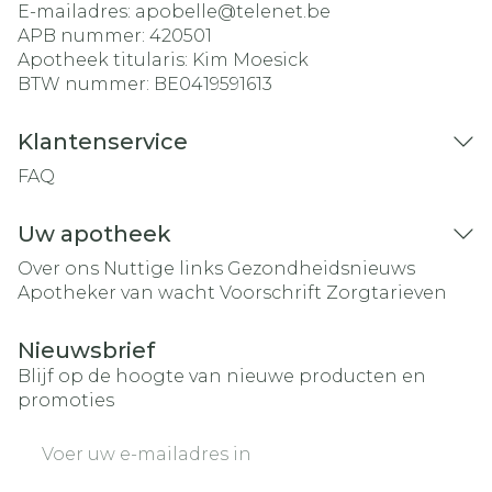
E-mailadres:
apobelle@
telenet.be
APB nummer:
420501
Apotheek titularis:
Kim Moesick
BTW nummer:
BE0419591613
Klantenservice
FAQ
Uw apotheek
Over ons
Nuttige links
Gezondheidsnieuws
Apotheker van wacht
Voorschrift
Zorgtarieven
Nieuwsbrief
Blijf op de hoogte van nieuwe producten en
promoties
E-mail adres