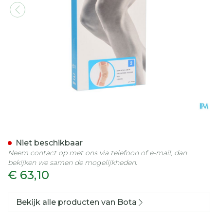
Bota Ortho Df 1100 Sk N2
Niet beschikbaar
Neem contact op met ons via telefoon of e-mail, dan
bekijken we samen de mogelijkheden.
€ 63,10
Bekijk alle producten van Bota