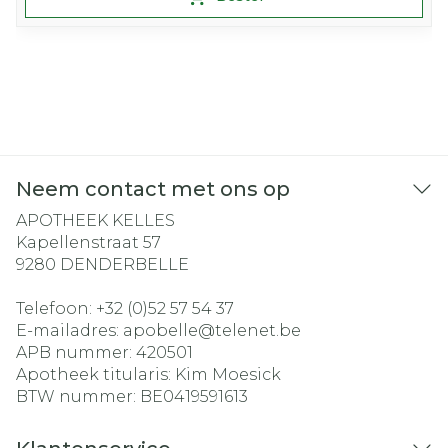
Neem contact met ons op
APOTHEEK KELLES
Kapellenstraat 57
9280
DENDERBELLE
Telefoon:
+32 (0)52 57 54 37
E-mailadres:
apobelle@
telenet.be
APB nummer:
420501
Apotheek titularis:
Kim Moesick
BTW nummer:
BE0419591613