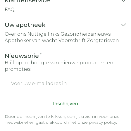
Klantenservice
FAQ
Uw apotheek
Over ons
Nuttige links
Gezondheidsnieuws
Apotheker van wacht
Voorschrift
Zorgtarieven
Nieuwsbrief
Blijf op de hoogte van nieuwe producten en
promoties
E-mail adres
Inschrijven
Door op inschrijven te klikken, schrijft u zich in voor onze
nieuwsbrief en gaat u akkoord met onze
privacy policy
.