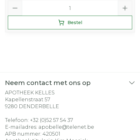
Aantal
Bestel
Neem contact met ons op
APOTHEEK KELLES
Kapellenstraat 57
9280
DENDERBELLE
Telefoon:
+32 (0)52 57 54 37
E-mailadres:
apobelle@
telenet.be
APB nummer:
420501