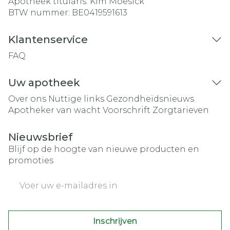
Apotheek titularis:
Kim Moesick
BTW nummer:
BE0419591613
Klantenservice
FAQ
Uw apotheek
Over ons
Nuttige links
Gezondheidsnieuws
Apotheker van wacht
Voorschrift
Zorgtarieven
Nieuwsbrief
Blijf op de hoogte van nieuwe producten en
promoties
E-mail adres
Inschrijven