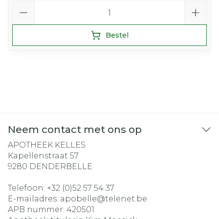
Aantal
Bestel
Neem contact met ons op
APOTHEEK KELLES
Kapellenstraat 57
9280
DENDERBELLE
Telefoon:
+32 (0)52 57 54 37
E-mailadres:
apobelle@
telenet.be
APB nummer:
420501