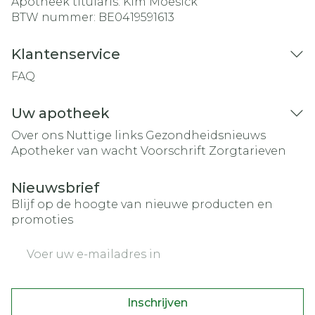
Apotheek titularis:
Kim Moesick
BTW nummer:
BE0419591613
Klantenservice
FAQ
Uw apotheek
Over ons
Nuttige links
Gezondheidsnieuws
Apotheker van wacht
Voorschrift
Zorgtarieven
Nieuwsbrief
Blijf op de hoogte van nieuwe producten en
promoties
E-mail adres
Inschrijven